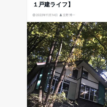
１戸建ライフ】
2022年11月14日
立野 博一