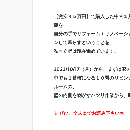
【激安４５万円】で購入した中古１
建を、
自分の手でリフォーム＋リノベーシ
ンして暮らすということを、
私＝立野は現在進めています。
2022/10/17（月）から、まずは家
中でも１番核になる１０畳のリビン
ルームの、
壁の内側を剥がすハツリ作業から、
↓ ぜひ、文末までお読み下さいネ 