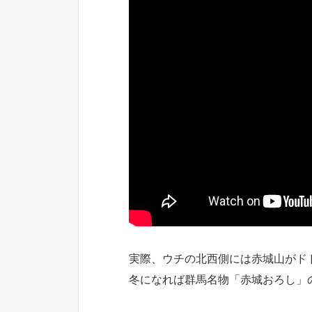
実際、ウチの北西側には赤城山がド
冬になれば群馬名物「赤城おろし」