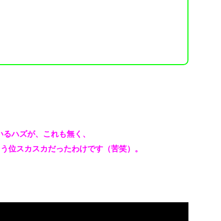
いるハズが、これも無く、
ゃう位スカスカだったわけです（苦笑）。