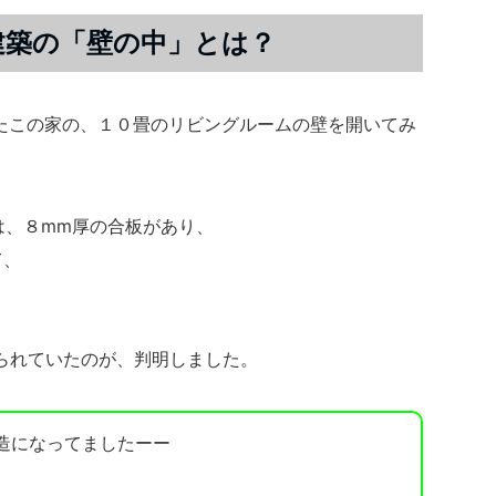
造建築の「壁の中」とは？
れたこの家の、１０畳のリビングルームの壁を開いてみ
は、８mm厚の合板があり、
て、
、
られていたのが、判明しました。
造になってましたーー