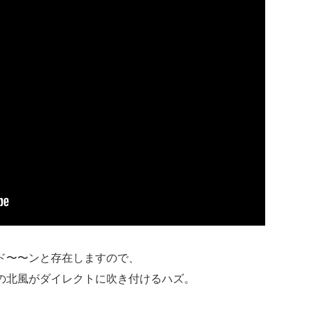
ド〜〜ンと存在しますので、
の北風がダイレクトに吹き付けるハズ。