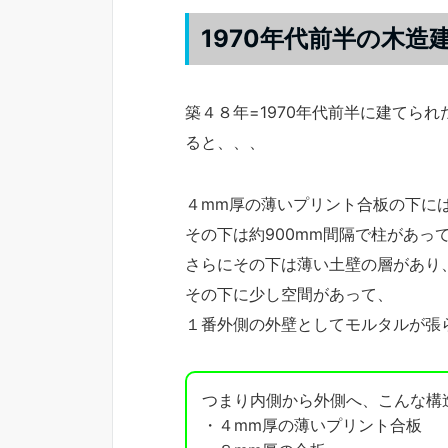
1970年代前半の木
築４８年=1970年代前半に建てら
ると、、、
４mm厚の薄いプリント合板の下に
その下は約900mm間隔で柱があっ
さらにその下は薄い土壁の層があり
その下に少し空間があって、
１番外側の外壁としてモルタルが張
つまり内側から外側へ、こんな構
・４mm厚の薄いプリント合板