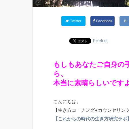
Twitter
Facebook
Pocket
もしもあなたご自身の
ら、
本当に素晴らしいです
こんにちは。
【生き方コーチング+カウンセリン
【これからの時代の生き方研究ラボ