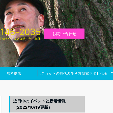
146-2035
お問い合わせ
前８時〜午後２３時 年中無休
無料提供
【これからの時代の生き方研究ラボ】代表 
近日中のイベントと新着情報
（2022/10/19更新）