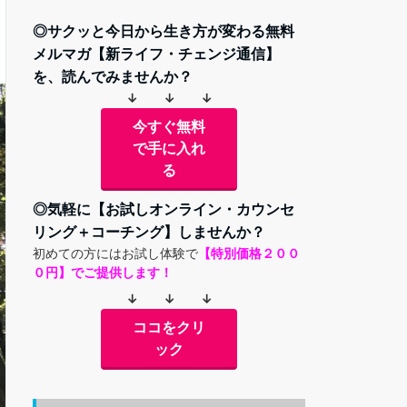
◎サクッと今日から生き方が変わる無料
メルマガ【新ライフ・チェンジ通信】
を、読んでみませんか？
↓ ↓ ↓
今すぐ無料
で手に入れ
る
◎気軽に【お試しオンライン・カウンセ
リング＋コーチング】しませんか？
初めての方にはお試し体験で
【特別価格２００
０円】でご提供します！
↓ ↓ ↓
ココをクリ
ック