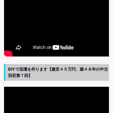
DIYで花壇を作ります【激安４５万円、築４８年の中古
別荘第７回】