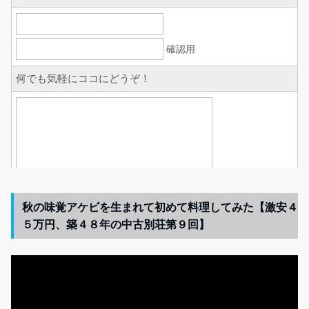
秋の味覚アケビを生まれて初めて料理してみた【激安４
５万円、築４８年の中古別荘第９回】