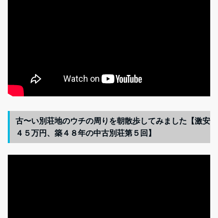
古〜い別荘地のウチの周りを朝散歩してみました【激安
４５万円、築４８年の中古別荘第５回】