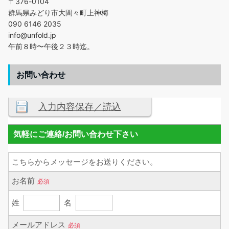
〒376-0104
群馬県みどり市大間々町上神梅
090 6146 2035
info@unfold.jp
午前８時〜午後２３時迄。
お問い合わせ