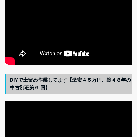
DIYで土留め作業してます【激安４５万円、築４８年の
中古別荘第６ 回】