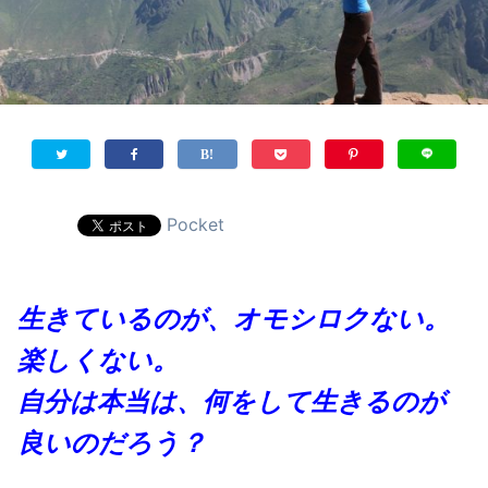
Pocket
生きているのが、オモシロクない。
楽しくない。
自分は本当は、何をして生きるのが
良いのだろう？