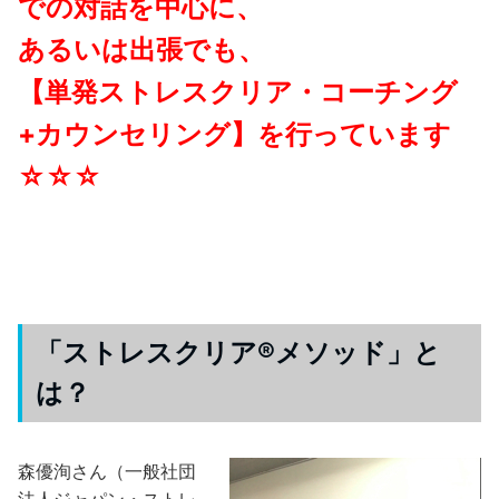
での対話を中心に、
あるいは出張でも、
【単発ストレスクリア・コーチング
+カウンセリング】を行っています
☆☆☆
「ストレスクリア®メソッド」と
は？
森優洵さん（一般社団
法人ジャパン・ストレ