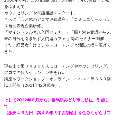
をふまえて、
カウンセリングや電話相談をスタート。
さらに「心と体のアロマ連続講座」「コミュニケーション
＆自己表現企業研修」
「マインドフルネス入門セミナー」「脳と潜在意識から未
来の自分を引き出す入門編カフェ 」等のセミナー開催、
また、経営者向けビジネスコーチングと活動の幅を広げて
きた。
現在まで延べ４８００人にコーチングやカウンセリング、
アロマの個人セッション等を行い、
講座やワークショップ、オンライン・イベント等３５０回
以上開催（2021年12月現在）。
そして2022年８月から、群馬県みどり市に移住・引越し
て、
【激安４５万円、築４８年の中古別荘】を住みながらリフ