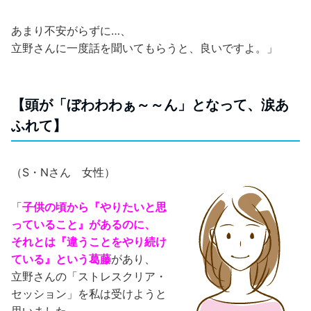
あまり不安がらずに…、
立野さんに一度話を聞いてもらうと、良いですよ。」
【頭が「ぼわわわぁ～～ん」となって、涙あ
ふれて】
（S・Nさん 女性）
「
子供の頃から『やりたいと思
っていること』があるのに、
それとは『違うことをやり続け
ている』という葛藤
があり、
立野さんの「ストレスクリア・
セッション」を私は受けようと
思いました。