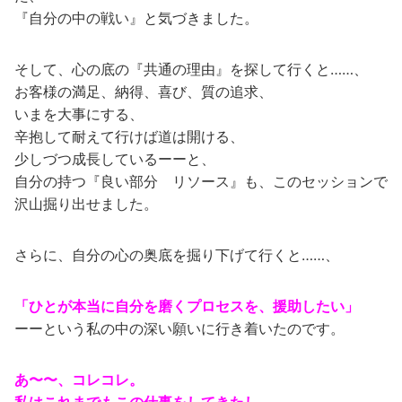
『自分の中の戦い』と気づきました。
そして、心の底の『共通の理由』を探して行くと……、
お客様の満足、納得、喜び、質の追求、
いまを大事にする、
辛抱して耐えて行けば道は開ける、
少しづつ成長しているーーと、
自分の持つ『良い部分 リソース』も、このセッションで
沢山掘り出せました。
さらに、自分の心の奥底を掘り下げて行くと……、
「ひとが本当に自分を磨くプロセスを、援助したい」
ーーという私の中の深い願いに行き着いたのです。
あ〜〜、コレコレ。
私はこれまでもこの仕事をしてきたし、