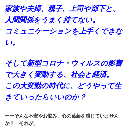
家族や夫婦、親子、上司や部下と、
人間関係をうまく持てない。
コミュニケーションを上手くできな
い。
そして新型コロナ・ウィルスの影響
で大きく変動する、社会と経済。
この大変動の時代に、どうやって生
きていったらいいのか？
ーーそんな不安やお悩み、心の葛藤を感じていません
か？ それが、