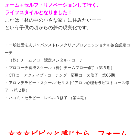
ォーム＋セルフ・リノベーションして行く、
ライフスタイルとなりました！
これは「林の中の小さな家」に住みたいーー
という子供の頃からの夢の現実化です。
・一般社団法人ジャパンストレスクリアプロフェッショナル協会認定コ
ーチ
・（株）チームフロー認定メンタル・コーチ
・プロコーチ養成スクール（株）チームフロー修了（第５期）
・CTI コーアクティブ・コーチング 応用コース修了（第65期）
・アロマテラピー・スクール“セリスト”アロマ心理セラピストコース修
了 （第２期）
・ハコミ・セラピー レベル３修了 （第４期）
☆☆☆ビビッと感じたら、フォーム