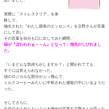
実際に「ストレスクリア」を体
験して、
抽出された『わたし固有のエッセンス』を立野さんが言葉
にして言い、
その言葉を自分も口に出してみた瞬間、
頭が『ぼわわわぁ～～ん』となって、指先がしびれまし
た。
『いまどんな気持ちがしますか？』と聞かれてても、
すぐには答えられなかった。
頭のロジカルな部分がぶっ飛んで、
ミルクコーヒーみたいに中和された感覚の中にいるようだ
った。
そしてさらに、
今日のまとめともいうべき締めの言葉を立野さんが言った