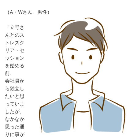
（A・Wさん 男性）
「立野さ
んとのス
トレスク
リア・セ
ッション
を始める
前、
会社員か
ら独立し
たいと思
っていま
したが、
なかなか
思った通
りに事が