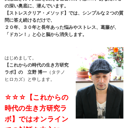
の深い奥底に、潜んでいます。
【ストレスクリア・メソッド】では、シンプルな２つの質
問に答え続けるだけで、
２０年、３０年と長年あった悩みやストレス、葛藤が、
「ドカン！」と心と脳から消失します。
はじめまして。
【これからの時代の生き方研究
ラボ】の 立野 博一
（タテノ
ヒロカズ）と申します。
☆☆☆【これからの
時代の生き方研究ラ
ボ】ではオンライン