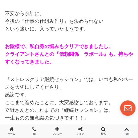
不安から余計に、
今後の『仕事の仕組み作り』を決められない
という迷いに、入っていたようです。
お陰様で、私自身の悩みもクリアできましたし、
クライアントさんとの『信頼関係 ラポール』も、持ちや
すくなってきました。
『ストレスクリア継続セッション』では、いつも私のペー
スを大切にしてくださり、
感謝です。
ここまで進めたことに、大変感謝しております。
立野さんとのこれまでの『継続セッション』は、
一生ものの無意識の気づきです！！」
ホーム
Tel
フォロー
シェア
検索
Top